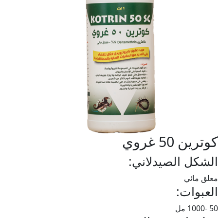
كوترين 50 غروي
الشكل الصيدلاني:
معلق مائي
العبوات:
50 -1000 مل