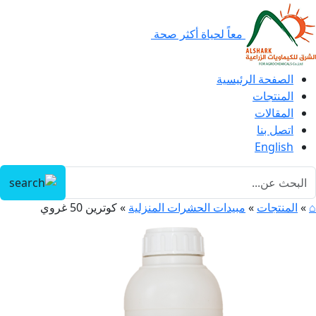
معاً لحياة أكثر صحة
الصفحة الرئيسية
المنتجات
المقالات
اتصل بنا
English
⌂
»
المنتجات
»
مبيدات الحشرات المنزلية
»
كوترين 50 غروي