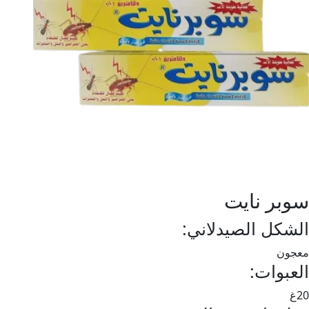
سوبر نايت
الشكل الصيدلاني:
معجون
العبوات:
20غ