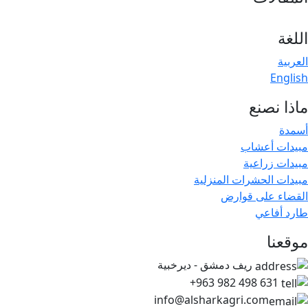
اللغة
العربية
English
ماذا نصنع
أسمدة
مبيدات أعشاب
مبيدات زراعية
مبيدات الحشرات المنزلية
القضاء على قوارض
طارد أفاعي
موقعنا
ريف دمشق - ديرخبية
+963 982 498 631
info@alsharkagri.com