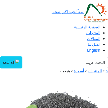
معاً لحياة أكثر صحة
الصفحة الرئيسية
المنتجات
المقالات
اتصل بنا
English
⌂
»
المنتجات
»
أسمدة
»
هيومنت