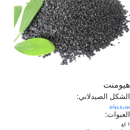
هيومنت
الشكل الصيدلاني:
بودرة ذوابة
العبوات:
1 كغ