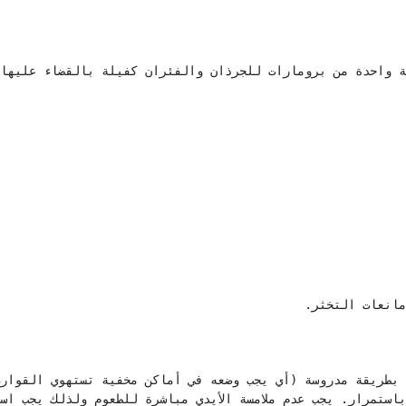
مانعات التخثر.