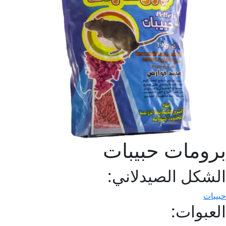
برومات حبيبات
الشكل الصيدلاني:
حبيبات
العبوات: