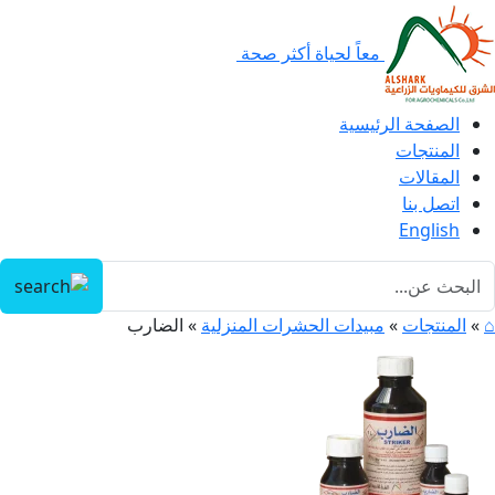
معاً لحياة أكثر صحة
الصفحة الرئيسية
المنتجات
المقالات
اتصل بنا
English
⌂
»
المنتجات
»
مبيدات الحشرات المنزلية
»
الضارب