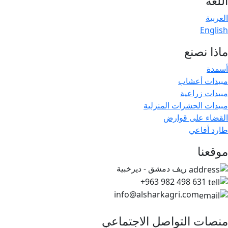
اللغة
العربية
English
ماذا نصنع
أسمدة
مبيدات أعشاب
مبيدات زراعية
مبيدات الحشرات المنزلية
القضاء على قوارض
طارد أفاعي
موقعنا
ريف دمشق - ديرخبية
+963 982 498 631
info@alsharkagri.com
منصات التواصل الاجتماعي