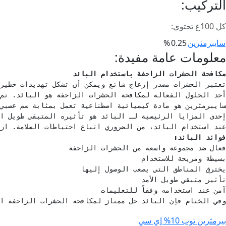
التركيب:
كل 100غ تحتوي:
سايبرمثرين
0.25
%
معلومات عامة مفيدة:
مكافحة الحشرات الزاحفة باستخدام البائد
عند استخدام البائد، من الضروري اتباع احتياطات السلامة. ارت

فوائد البائد:
وفي الختام فإن البائد حل ممتاز لمكافحة الحشرات الزاحفة ال
صفّح
بيرمثرين توب 10% إي سي