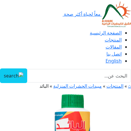
معاً لحياة أكثر صحة
الصفحة الرئيسية
المنتجات
المقالات
اتصل بنا
English
⌂
»
المنتجات
»
مبيدات الحشرات المنزلية
»
البائد